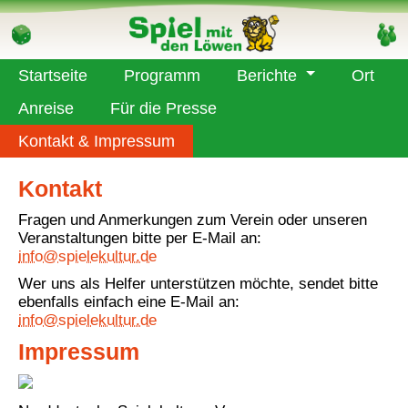
Startseite
Programm
Berichte
Ort
Anreise
Für die Presse
Kontakt & Impressum
Kontakt
Fragen und Anmerkungen zum Verein oder unseren
Veranstaltungen bitte per E-Mail an:
info@spielekultur.de
Wer uns als Helfer unterstützen möchte, sendet bitte
ebenfalls einfach eine E-Mail an:
info@spielekultur.de
Impressum