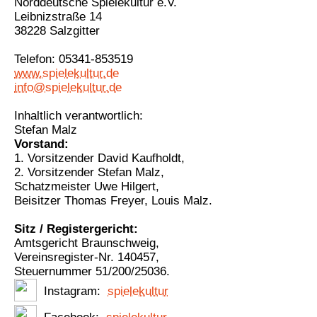
Norddeutsche Spielekultur e.V.
Leibnizstraße 14
38228 Salzgitter
Telefon: 05341-853519
www.spielekultur.de
info@spielekultur.de
Inhaltlich verantwortlich:
Stefan Malz
Vorstand:
1. Vorsitzender David Kaufholdt,
2. Vorsitzender Stefan Malz,
Schatzmeister Uwe Hilgert,
Beisitzer Thomas Freyer, Louis Malz.
Sitz / Registergericht:
Amtsgericht Braunschweig,
Vereinsregister-Nr. 140457,
Steuernummer 51/200/25036.
Instagram:
spielekultur