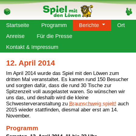
Startseite
Programm
Berichte
Ort
Anreise
Für die Presse
Kontakt & Impressum
12. April 2014
Im April 2014 wurde das Spiel mit den Löwen zum
dritten Mal veranstaltet. Es kamen rund 150 Besucher
und sorgten dafür, dass die rund 30 Tische zur
Spitzenzeit voll ausgelastet waren. So wünschen wir
uns das, und deshalb wird die kleine
Schwesterveranstaltung zu
Braunschweig spielt!
auch
2015 wieder stattfinden, diesmal aber erst am 14.
November.
Programm