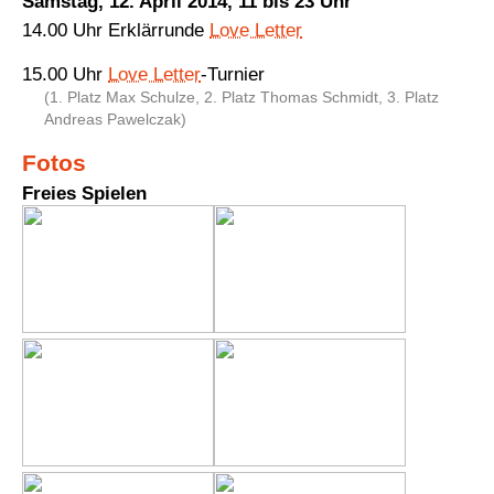
Samstag, 12. April 2014, 11 bis 23 Uhr
14.00 Uhr Erklärrunde
Love Letter
15.00 Uhr
Love Letter
-Turnier
(1. Platz Max Schulze, 2. Platz Thomas Schmidt, 3. Platz
Andreas Pawelczak)
Fotos
Freies Spielen